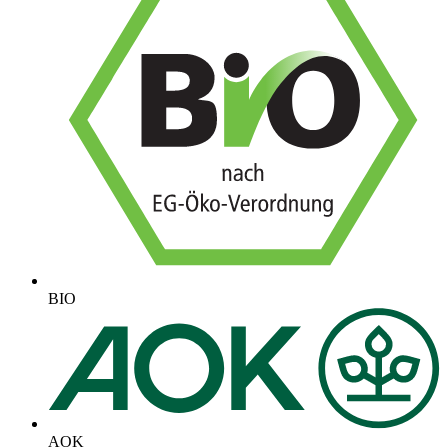
BIO
AOK