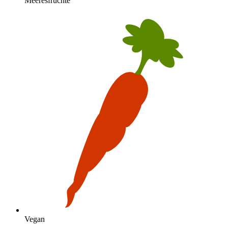
Meeresfrüchte
Vegan