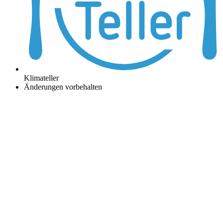
Klimateller
Änderungen vorbehalten